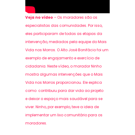
Veja no vídeo
– Os moradores são os
especialistas das comunidades. Por isso,
eles participaram de todas as etapas da
intervenção, mediados pela equipe do Mais
Vida nos Morros. O Alto José Bonifácio foi um
exemplo de engajamento e exercício de
cidadania. Neste vídeo, o morador Ninho
mostra algumas intervenções que o Mais
Vida nos Morros proporcionou. Ele explica
como contribuiu para
dar vida ao projeto
e
deixar o espaço
mais saudável para se
viver. Ninho, por exemplo, teve a ideia de
implementar um lixo comunitário para os
moradores.