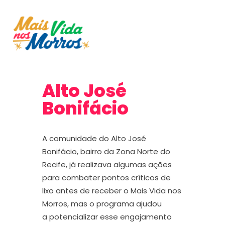
Alto José
Bonifácio
A comunidade do Alto José
Bonifácio, bairro da Zona Norte do
Recife
,
já
realizava algumas ações
para combate
r
pontos críticos de
lixo
antes de receber o Mais Vida nos
Morros, mas
o programa
ajudou
a
potencializar esse engajamento