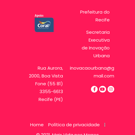
Prefeitura do
Recife
Secretaria
Executiva
de Inovação
Urbana
Rua Aurora,
inovacaourbana@g
2000, Boa Vista
mail.com
Fone (55 81)
3355-6613
Recife (PE)
Home
Política de privacidade
© 2021, Mais Vida nos Morros