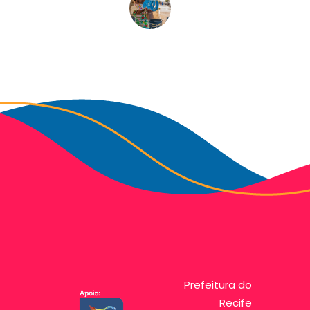
Prefeitura do
Recife