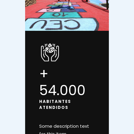
+
54.000
HABITANTES
ATENDIDOS
Some description text
for this item