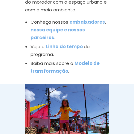
do morador com o espaço urbano e
com o meio ambiente.
Conheça nossos
embaixadores
,
nossa equipe e nossos
parceiros
.
Veja a
Linha do tempo
do
programa.
Saiba mais sobre o
Modelo de
transformação
.