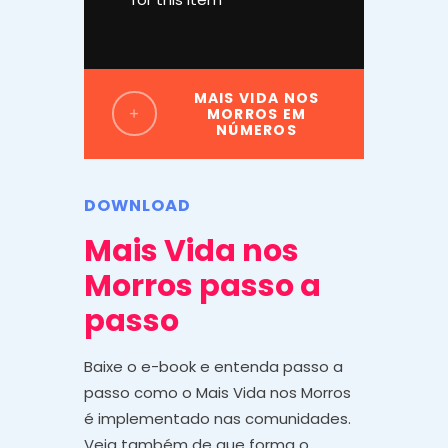
MAIS VIDA NOS
MORROS EM
NÚMEROS
DOWNLOAD
Mais Vida nos
Morros passo a
passo
Baixe o e-book e entenda passo a
passo como o Mais Vida nos Morros
é implementado nas comunidades.
Veja também de que forma o