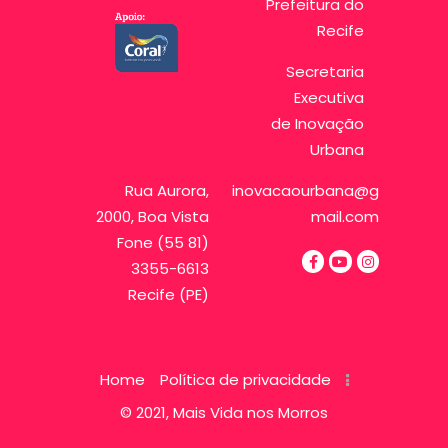
Prefeitura do
Recife
Secretaria
Executiva
de Inovação
Urbana
Rua Aurora,
inovacaourbana@g
2000, Boa Vista
mail.com
Fone (55 81)
3355-6613
Recife (PE)
Home
Política de privacidade
© 2021, Mais Vida nos Morros