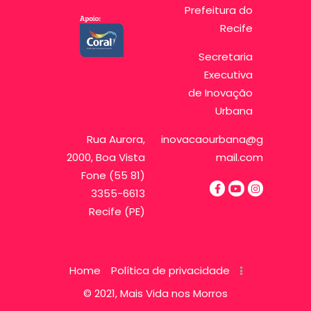
Prefeitura do
Recife
Secretaria
Executiva
de Inovação
Urbana
Rua Aurora,
inovacaourbana@g
2000, Boa Vista
mail.com
Fone (55 81)
3355-6613
Recife (PE)
Home
Política de privacidade
© 2021, Mais Vida nos Morros