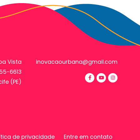
oa Vista
inovacaourbana@gmail.com
355-6613
ife (PE)
ítica de privacidade
Entre em contato