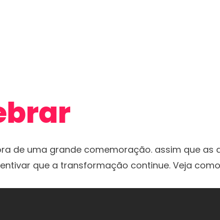
ebrar
ora de uma grande comemoração. assim que as a
centivar que a transformação continue. Veja como