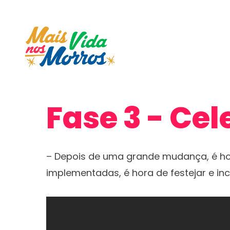
Fase 3 - Cel
– Depois de uma grande mudança, é h
implementadas, é hora de festejar e in