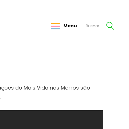
Menu
ções do Mais Vida nos Morros são
.