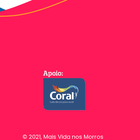
© 2021, Mais Vida nos Morros