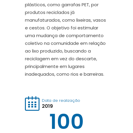
plásticos, como garrafas PET, por
produtos reciclados já
manufaturados, como lixeiras, vasos
e cestos.
O objetivo foi estimular
uma
mudança de comportamento
coletivo
n
a comunidade em relação
a
o
lixo
produzido, buscando a
reciclagem em vez do descarte,
principalmente e
m
lugares
inadequados, como rios e
barreiras.
Data de realização
2019
100