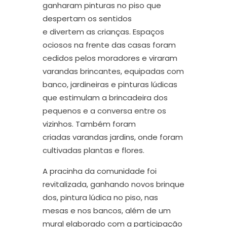
ganharam pinturas no piso que
despertam os sentidos
e
divertem
as crianças
. Espaços
ociosos na frente das casas foram
cedidos pelos moradores e viraram
varandas brincantes, equipadas com
banco, jardineiras e pinturas lúdicas
que estimulam a
brincadeira
dos
pequenos
e a conversa entre os
vizinhos
.
Também foram
criadas
varandas jardins, onde foram
cultivadas plantas e flores.
A pracinha
da comunidade
foi
revitalizada
,
ganhando
novos
brinque
dos, pintura lúdica no piso, nas
mesas e
nos
bancos, além de um
mural
elaborado
com a participação