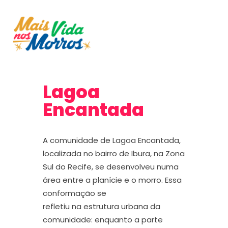
Lagoa
Encantada
A comunidade de
Lagoa Encantada
,
localizada no bairro de Ibura,
na
Zona
Sul do Recife,
se desenvolveu numa
área
entre
a
planície e
o
morro.
Essa
conformação se
refletiu
na
estrutura
urbana
da
comunidade: enquanto a parte