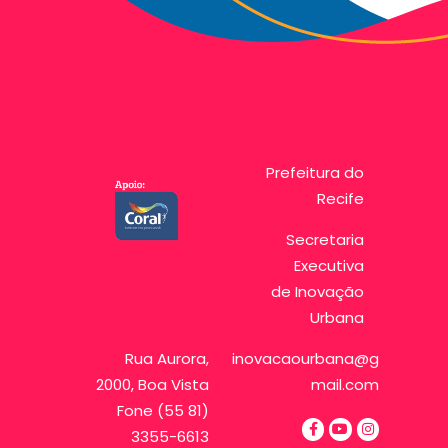
Prefeitura do
Recife
Secretaria
Executiva
de Inovação
Urbana
Rua Aurora,
inovacaourbana@g
2000, Boa Vista
mail.com
Fone (55 81)
3355-6613