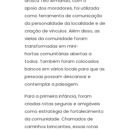
artista Teo Armando
,
com
o
apoio
dos moradores
, foi utilizada
como ferramenta de comunicação
da personalidade da localidade e de
criação de vínculos. Além disso, as
vielas da comunidade foram
transformadas em mini-
hortas comunitárias abertas a
todos. Também foram colocados
bancos em vários locais para que as
pessoas possam descansar e
contemplar a paisagem.
Para
a
primeira infância, f
oram
criadas rotas
seguras e amigáveis
como estratégia de fortalecimento
da comunidade
. Chamados de
caminhos brincantes, essas rotas