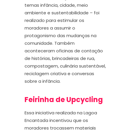
temas infância, cidade, meio
ambiente e sustentabilidade
– foi
realizado p
ara estimular os
moradores a assumir o
protagonismo das mudanças na
comunidade.
Também
aconteceram
oficinas de contação
de histórias, brincadeiras de rua,
compostagem, culinária sustentável,
reciclagem criativa e conversas
sobre a infância.
Feirinha de
Upcycling
Essa iniciativa
realizada na Lagoa
Encantada
incentivou que os
moradores trocassem materiais