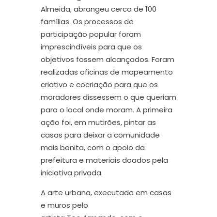
Almeida,
abrangeu cerca de 100
famílias
. O
s processos de
participação popular foram
imprescindíveis para que os
objetivos fossem alcançados
.
Foram
realizadas oficinas de mapeamento
criativo e cocriação para que os
moradores dissessem o que quer
ia
m
para o local onde moram.
A primeira
ação foi, e
m mutirões, pintar as
casas
para deixar a comunidade
mais bonita
,
com o apoio da
prefeitura e materiais doados pela
iniciativa privada.
A arte urbana, executada
em casas
e muros
pelo