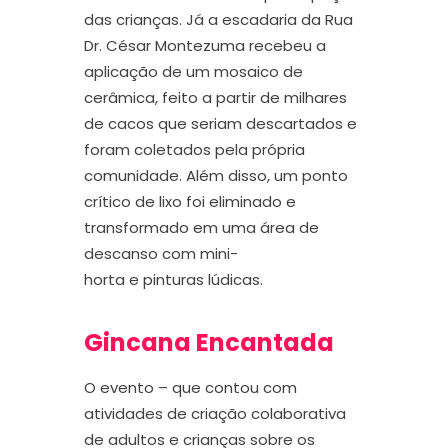
das crianças. Já a escadaria da
R
ua
Dr. César Montezuma
recebeu
a
aplicação de um mosaico de
cerâmica
, feito a partir de
milhares
de cacos
que seriam descartados e
foram
coletados pela própria
comunidade.
Além d
isso,
um ponto
crítico de lixo foi eliminado e
transformado em uma área de
descanso
com
mini-
horta
e
pinturas
lúdicas
.
Gincana Encantada
O evento – que contou
com
atividades de criação colaborativa
de adultos e crianças sobre os