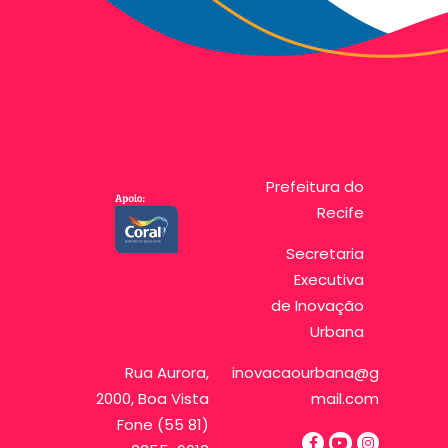
Prefeitura do
Recife
Secretaria
Executiva
de Inovação
Urbana
Rua Aurora,
inovacaourbana@g
2000, Boa Vista
mail.com
Fone (55 81)