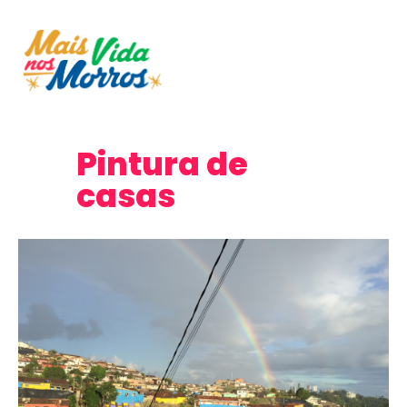
Pintura de
casas