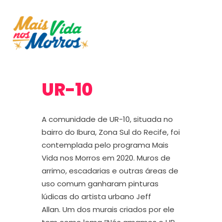
UR-10
A comunidade de UR-10,
situada
no
bairro do Ibura, Zona Sul do Recife
, foi
contemplada pelo programa
Mais
Vida nos Morros
em
2020
.
Muros
de
arrimo
,
escadarias e outras
áreas de
uso comum ganharam pinturas
lúdicas d
o artista urbano
Jeff
Allan.
Um dos murais criados por ele