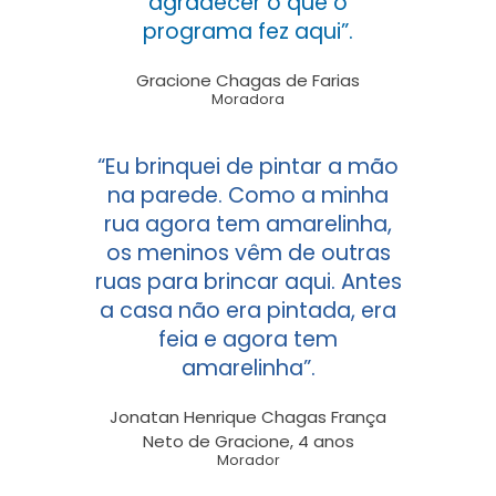
agradecer o que o
programa fez aqui”.
Gracione Chagas de Farias
Moradora
“Eu brinquei de pintar a mão
na parede. Como a minha
rua agora tem amarelinha,
os meninos vêm de outras
ruas para brincar aqui. Antes
a casa não era pintada, era
feia e agora tem
amarelinha”.
Jonatan Henrique Chagas França
Neto de Gracione, 4 anos
Morador